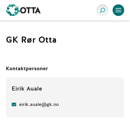
GK Rør Otta
Kontaktpersoner
Eirik Auale
eirik.auale@gk.no