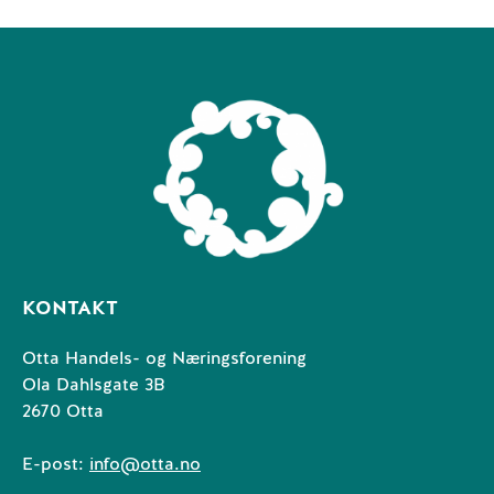
KONTAKT
Otta Handels- og Næringsforening
Ola Dahlsgate 3B
2670 Otta
E-post:
info@otta.no