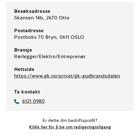
Besøksadresse
Skansen 14b, 2670 Otta
Postadresse
Postboks 70 Bryn, 0611 OSLO
Bransje
Rørlegger/Elektro/Entreprenør
Nettside
https://www.gk.no/privat/gk-gudbrandsdalen
Ta kontakt
6121 0980
Er dette din bedriftsprofil?
Klikk her for å be om redigeringstilgang