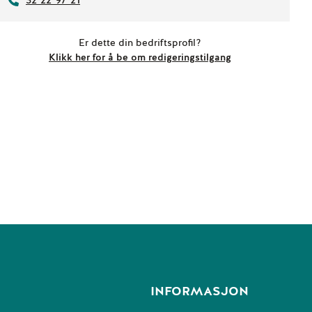
32 22 97 21
Er dette din bedriftsprofil?
Klikk her for å be om redigeringstilgang
INFORMASJON