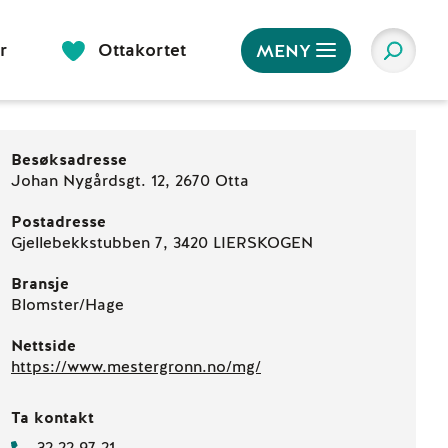
r
Ottakortet
MENY
Besøksadresse
Johan Nygårdsgt. 12, 2670 Otta
Postadresse
Gjellebekkstubben 7, 3420 LIERSKOGEN
Bransje
Blomster/Hage
Nettside
https://www.mestergronn.no/mg/
Ta kontakt