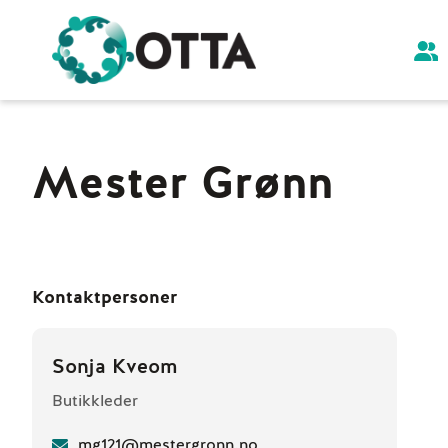
Mester Grønn
Kontaktpersoner
Sonja Kveom
Butikkleder
mg121@mestergronn.no